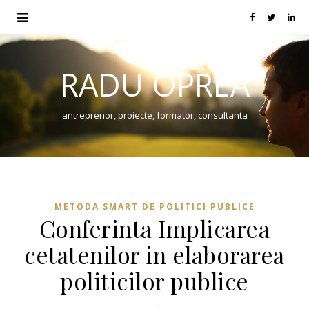
RADU OPREA
antreprenor, proiecte, formator, consultanta
METODA SMART DE POLITICI PUBLICE
Conferinta Implicarea
cetatenilor in elaborarea
politicilor publice