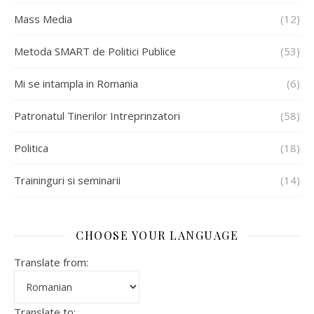
Mass Media
(12)
Metoda SMART de Politici Publice
(53)
Mi se intampla in Romania
(6)
Patronatul Tinerilor Intreprinzatori
(58)
Politica
(18)
Traininguri si seminarii
(14)
CHOOSE YOUR LANGUAGE
Translate from:
Translate to: