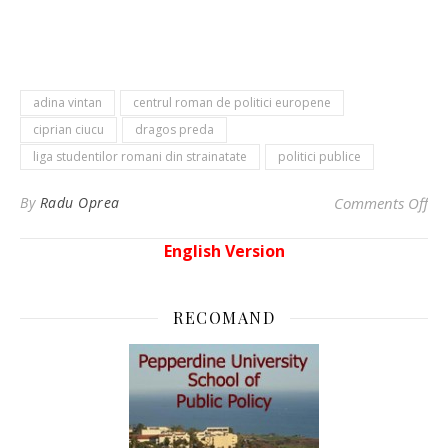
adina vintan
centrul roman de politici europene
ciprian ciucu
dragos preda
liga studentilor romani din strainatate
politici publice
on 
By
Radu Oprea
Comments Off
English Version
RECOMAND