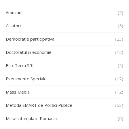
Amuzant
(2)
Calatorii
(5)
Democratie participativa
(23)
Doctoratul in economie
(12)
Eco-Terra SRL
(5)
Evenimente Speciale
(17)
Mass Media
(12)
Metoda SMART de Politici Publice
(53)
Mi se intampla in Romania
(6)