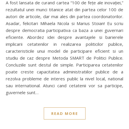
A fost lansata de curand cartea “100 de fețe ale inovației,”
rezultatul unei munci titanice atat din partea celor 100 de
autori de articole, dar mai ales din partea coordonatorilor.
Asadar, felicitari Mihaela Nicola si Marius Stoian! Eu scriu
despre democratia participativa ca baza a unei guvernari
eficiente. Abordez idei despre avantajele si barierele
implicarii cetatenilor in realizarea politicilor publice,
caracteristicile unui model de participare eficient si un
studiu de caz despre Metoda SMART de Politici Publice.
Concluziile sunt destul de simple. Participarea cetatenilor
poate creste capacitatea administratiilor publice de a
rezolva probleme de interes public la nivel local, national
sau international. Atunci cand cetatenii vor sa participe,
guvernele sunt…
READ MORE