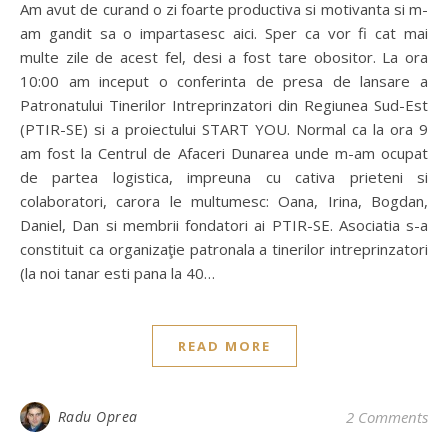
Am avut de curand o zi foarte productiva si motivanta si m-
am gandit sa o impartasesc aici. Sper ca vor fi cat mai
multe zile de acest fel, desi a fost tare obositor. La ora
10:00 am inceput o conferinta de presa de lansare a
Patronatului Tinerilor Intreprinzatori din Regiunea Sud-Est
(PTIR-SE) si a proiectului START YOU. Normal ca la ora 9
am fost la Centrul de Afaceri Dunarea unde m-am ocupat
de partea logistica, impreuna cu cativa prieteni si
colaboratori, carora le multumesc: Oana, Irina, Bogdan,
Daniel, Dan si membrii fondatori ai PTIR-SE. Asociatia s-a
constituit ca organizaţie patronala a tinerilor intreprinzatori
(la noi tanar esti pana la 40…
READ MORE
Radu Oprea
2 Comments