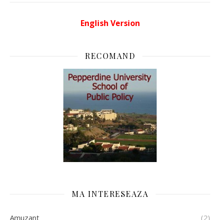
English Version
RECOMAND
MA INTERESEAZA
Amuzant
(2)