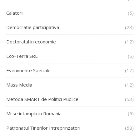
Calatorii
(5)
Democratie participativa
(23)
Doctoratul in economie
(12)
Eco-Terra SRL
(5)
Evenimente Speciale
(17)
Mass Media
(12)
Metoda SMART de Politici Publice
(53)
Mi se intampla in Romania
(6)
Patronatul Tinerilor Intreprinzatori
(58)