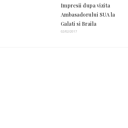
Impresii dupa vizita
Ambasadorului SUA la
Galati si Braila
02/02/2017