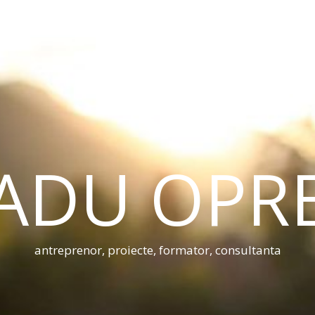
ADU OPR
antreprenor, proiecte, formator, consultanta