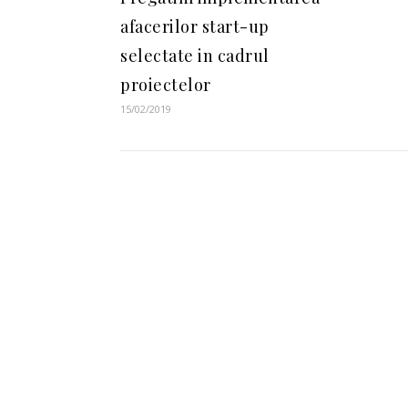
afacerilor start-up
selectate in cadrul
proiectelor
15/02/2019