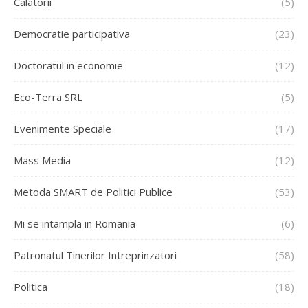
Calatorii
(5)
Democratie participativa
(23)
Doctoratul in economie
(12)
Eco-Terra SRL
(5)
Evenimente Speciale
(17)
Mass Media
(12)
Metoda SMART de Politici Publice
(53)
Mi se intampla in Romania
(6)
Patronatul Tinerilor Intreprinzatori
(58)
Politica
(18)