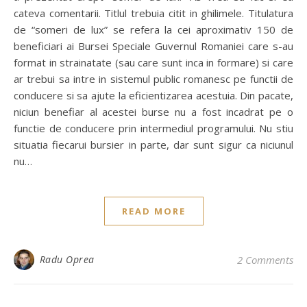
cateva comentarii. Titlul trebuia citit in ghilimele. Titulatura
de “someri de lux” se refera la cei aproximativ 150 de
beneficiari ai Bursei Speciale Guvernul Romaniei care s-au
format in strainatate (sau care sunt inca in formare) si care
ar trebui sa intre in sistemul public romanesc pe functii de
conducere si sa ajute la eficientizarea acestuia. Din pacate,
niciun benefiar al acestei burse nu a fost incadrat pe o
functie de conducere prin intermediul programului. Nu stiu
situatia fiecarui bursier in parte, dar sunt sigur ca niciunul
nu…
READ MORE
Radu Oprea
2 Comments