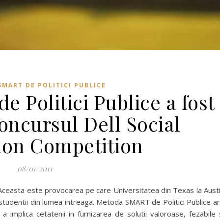
MART DE POLITICI PUBLICE
 Politici Publice a fost
concursul Dell Social
ion Competition
08/01/2011
Aceasta este provocarea pe care Universitatea din Texas la Aust
studentii din lumea intreaga. Metoda SMART de Politici Publice a
a implica cetatenii in furnizarea de solutii valoroase, fezabile 