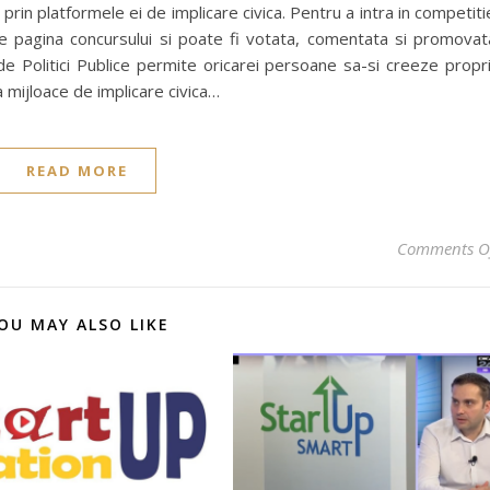
prin platformele ei de implicare civica. Pentru a intra in competiti
 pagina concursului si poate fi votata, comentata si promovat
 Politici Publice permite oricarei persoane sa-si creeze propr
 mijloace de implicare civica…
READ MORE
Comments O
OU MAY ALSO LIKE