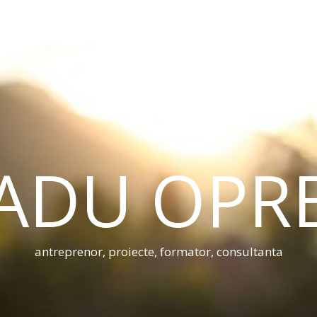
ADU OPR
antreprenor, proiecte, formator, consultanta