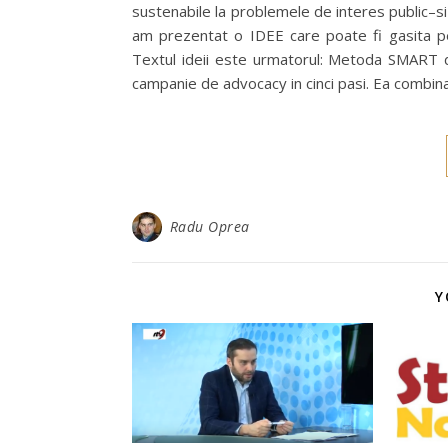
sustenabile la problemele de interes public–si 
am prezentat o IDEE care poate fi gasita pe
Textul ideii este urmatorul: Metoda SMART de
campanie de advocacy in cinci pasi. Ea combina
Radu Oprea
Y