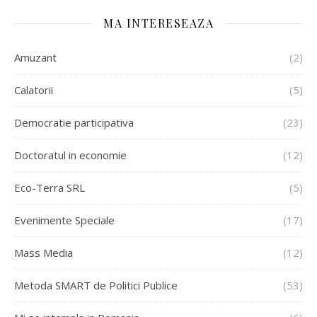
MA INTERESEAZA
Amuzant
(2)
Calatorii
(5)
Democratie participativa
(23)
Doctoratul in economie
(12)
Eco-Terra SRL
(5)
Evenimente Speciale
(17)
Mass Media
(12)
Metoda SMART de Politici Publice
(53)