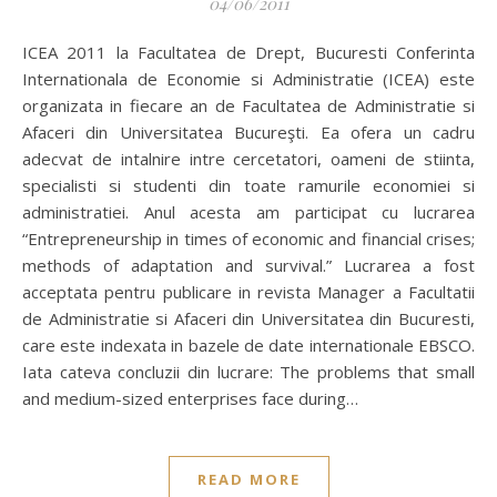
04/06/2011
ICEA 2011 la Facultatea de Drept, Bucuresti Conferinta
Internationala de Economie si Administratie (ICEA) este
organizata in fiecare an de Facultatea de Administratie si
Afaceri din Universitatea Bucureşti. Ea ofera un cadru
adecvat de intalnire intre cercetatori, oameni de stiinta,
specialisti si studenti din toate ramurile economiei si
administratiei. Anul acesta am participat cu lucrarea
“Entrepreneurship in times of economic and financial crises;
methods of adaptation and survival.” Lucrarea a fost
acceptata pentru publicare in revista Manager a Facultatii
de Administratie si Afaceri din Universitatea din Bucuresti,
care este indexata in bazele de date internationale EBSCO.
Iata cateva concluzii din lucrare: The problems that small
and medium-sized enterprises face during…
READ MORE