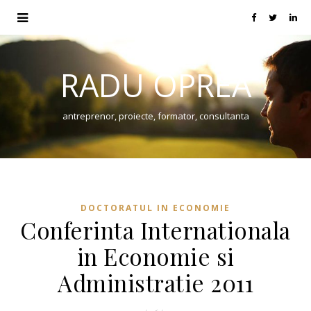
RADU OPREA
antreprenor, proiecte, formator, consultanta
DOCTORATUL IN ECONOMIE
Conferinta Internationala
in Economie si
Administratie 2011