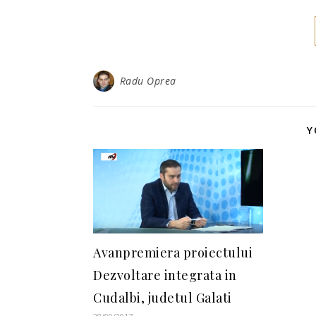
Radu Oprea
Y
Avanpremiera proiectului
Dezvoltare integrata in
Cudalbi, judetul Galati