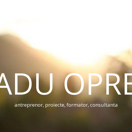
ADU OPR
antreprenor, proiecte, formator, consultanta