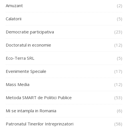
Amuzant
(2)
Calatorii
(5)
Democratie participativa
(23)
Doctoratul in economie
(12)
Eco-Terra SRL
(5)
Evenimente Speciale
(17)
Mass Media
(12)
Metoda SMART de Politici Publice
(53)
Mi se intampla in Romania
(6)
Patronatul Tinerilor Intreprinzatori
(58)