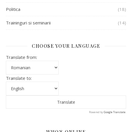
Politica
(18)
Traininguri si seminarii
(14)
CHOOSE YOUR LANGUAGE
Translate from:
Translate to:
Powered by
Google Translate
.
WHO'S ONLINE