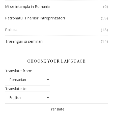
Mi se intampla in Romania
(6)
Patronatul Tinerilor Intreprinzatori
(58)
Politica
(18)
Traininguri si seminarii
(14)
CHOOSE YOUR LANGUAGE
Translate from:
Translate to: