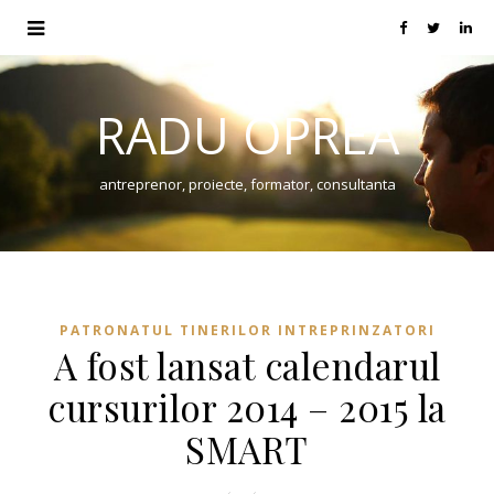
RADU OPREA
antreprenor, proiecte, formator, consultanta
PATRONATUL TINERILOR INTREPRINZATORI
A fost lansat calendarul
cursurilor 2014 – 2015 la
SMART