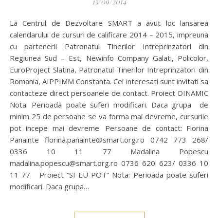
15/09/2014
La Centrul de Dezvoltare SMART a avut loc lansarea
calendarului de cursuri de calificare 2014 – 2015, impreuna
cu partenerii Patronatul Tinerilor Intreprinzatori din
Regiunea Sud – Est, Newinfo Company Galati, Policolor,
EuroProject Slatina, Patronatul Tinerilor Intreprinzatori din
Romania, AIPPIMM Constanta. Cei interesati sunt invitati sa
contacteze direct persoanele de contact. Proiect DINAMIC
Nota: Perioada poate suferi modificari. Daca grupa de
minim 25 de persoane se va forma mai devreme, cursurile
pot incepe mai devreme. Persoane de contact: Florina
Panainte florina.panainte@smart.org.ro 0742 773 268/
0336 10 11 77 Madalina Popescu
madalina.popescu@smart.org.ro 0736 620 623/ 0336 10
11 77 Proiect “SI EU POT” Nota: Perioada poate suferi
modificari. Daca grupa…