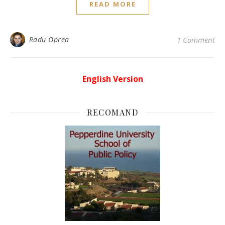
READ MORE
Radu Oprea
1 Comment
English Version
RECOMAND