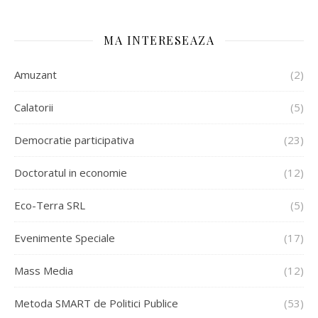
MA INTERESEAZA
Amuzant
(2)
Calatorii
(5)
Democratie participativa
(23)
Doctoratul in economie
(12)
Eco-Terra SRL
(5)
Evenimente Speciale
(17)
Mass Media
(12)
Metoda SMART de Politici Publice
(53)