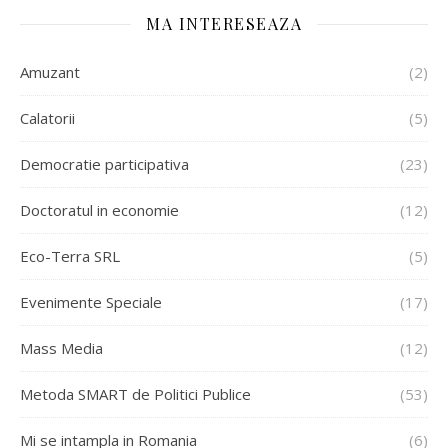
MA INTERESEAZA
Amuzant
(2)
Calatorii
(5)
Democratie participativa
(23)
Doctoratul in economie
(12)
Eco-Terra SRL
(5)
Evenimente Speciale
(17)
Mass Media
(12)
Metoda SMART de Politici Publice
(53)
Mi se intampla in Romania
(6)