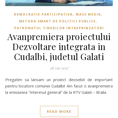
,
,
DEMOCRATIE PARTICIPATIVA
MASS MEDIA
,
METODA SMART DE POLITICI PUBLICE
PATRONATUL TINERILOR INTREPRINZATORI
Avanpremiera proiectului
Dezvoltare integrata in
Cudalbi, judetul Galati
28/09/2017
Pregatim sa lansam un proiect deosebit de important
pentru locuitorii comunei Cudalbi! Am facut o avanpremiera
la emisiunea “Interesul general” de la RTV Galati – Braila.
READ MORE