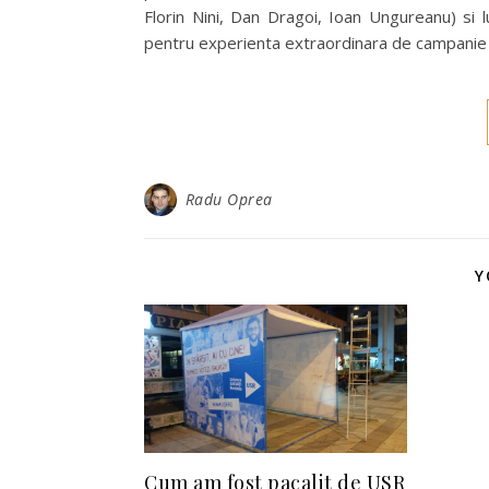
Florin Nini, Dan Dragoi, Ioan Ungureanu) si 
pentru experienta extraordinara de campanie
Radu Oprea
Y
Cum am fost pacalit de USR