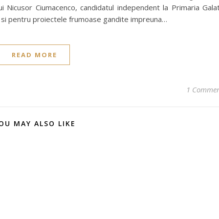
lui Nicusor Ciumacenco, candidatul independent la Primaria Galat
 si pentru proiectele frumoase gandite impreuna…
READ MORE
1 Comme
OU MAY ALSO LIKE