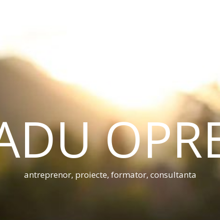
ADU OPR
antreprenor, proiecte, formator, consultanta