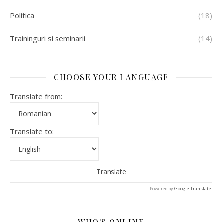
Politica
(18)
Traininguri si seminarii
(14)
CHOOSE YOUR LANGUAGE
Translate from:
Translate to:
Powered by
Google Translate
.
WHO'S ONLINE