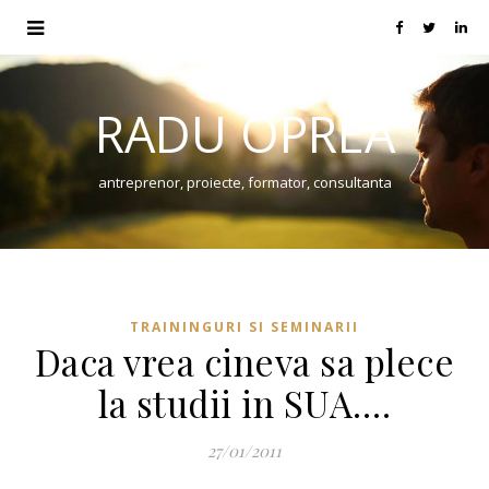
RADU OPREA
antreprenor, proiecte, formator, consultanta
TRAININGURI SI SEMINARII
Daca vrea cineva sa plece
la studii in SUA….
27/01/2011