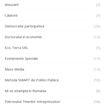
Amuzant
(2)
Calatorii
(5)
Democratie participativa
(23)
Doctoratul in economie
(12)
Eco-Terra SRL
(5)
Evenimente Speciale
(17)
Mass Media
(12)
Metoda SMART de Politici Publice
(53)
Mi se intampla in Romania
(6)
Patronatul Tinerilor Intreprinzatori
(58)