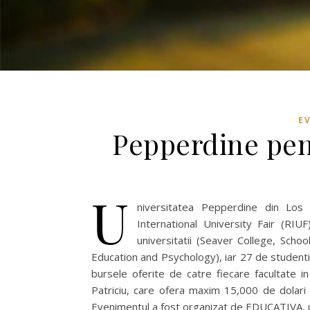
E
Pepperdine pen
U
niversitatea Pepperdine din Los
International University Fair (RIUF
universitatii (Seaver College, Schoo
Education and Psychology), iar 27 de studenti
bursele oferite de catre fiecare facultate i
Patriciu, care ofera maxim 15,000 de dolari 
Evenimentul a fost organizat de EDUCATIVA, u