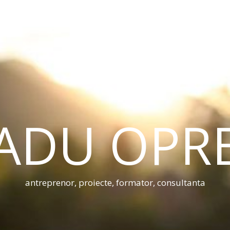
ADU OPR
antreprenor, proiecte, formator, consultanta