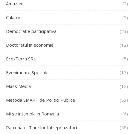
Amuzant
(2)
Calatorii
(5)
Democratie participativa
(23)
Doctoratul in economie
(12)
Eco-Terra SRL
(5)
Evenimente Speciale
(17)
Mass Media
(12)
Metoda SMART de Politici Publice
(53)
Mi se intampla in Romania
(6)
Patronatul Tinerilor Intreprinzatori
(58)