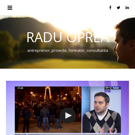
RADU OPREA
antreprenor, proiecte, formator, consultanta