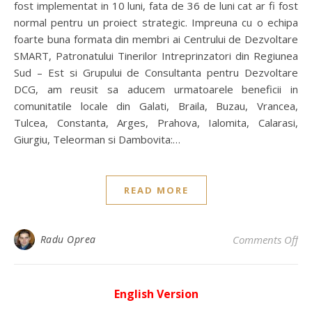
fost implementat in 10 luni, fata de 36 de luni cat ar fi fost
normal pentru un proiect strategic. Impreuna cu o echipa
foarte buna formata din membri ai Centrului de Dezvoltare
SMART, Patronatului Tinerilor Intreprinzatori din Regiunea
Sud – Est si Grupului de Consultanta pentru Dezvoltare
DCG, am reusit sa aducem urmatoarele beneficii in
comunitatile locale din Galati, Braila, Buzau, Vrancea,
Tulcea, Constanta, Arges, Prahova, Ialomita, Calarasi,
Giurgiu, Teleorman si Dambovita:…
READ MORE
on 
Radu Oprea
Comments Off
English Version