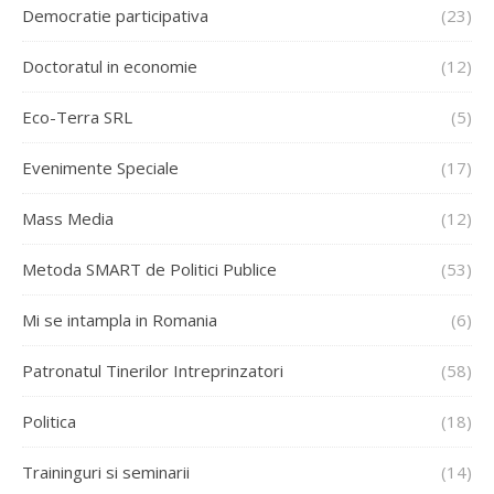
Democratie participativa
(23)
Doctoratul in economie
(12)
Eco-Terra SRL
(5)
Evenimente Speciale
(17)
Mass Media
(12)
Metoda SMART de Politici Publice
(53)
Mi se intampla in Romania
(6)
Patronatul Tinerilor Intreprinzatori
(58)
Politica
(18)
Traininguri si seminarii
(14)