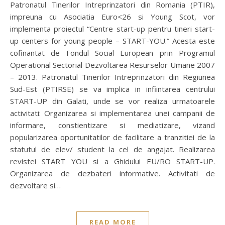
Patronatul Tinerilor Intreprinzatori din Romania (PTIR),
impreuna cu Asociatia Euro<26 si Young Scot, vor
implementa proiectul “Centre start-up pentru tineri start-
up centers for young people – START-YOU.” Acesta este
cofinantat de Fondul Social European prin Programul
Operational Sectorial Dezvoltarea Resurselor Umane 2007
– 2013. Patronatul Tinerilor Intreprinzatori din Regiunea
Sud-Est (PTIRSE) se va implica in infiintarea centrului
START-UP din Galati, unde se vor realiza urmatoarele
activitati: Organizarea si implementarea unei campanii de
informare, constientizare si mediatizare, vizand
popularizarea oportunitatilor de facilitare a tranzitiei de la
statutul de elev/ student la cel de angajat. Realizarea
revistei START YOU si a Ghidului EU/RO START-UP.
Organizarea de dezbateri informative. Activitati de
dezvoltare si…
READ MORE