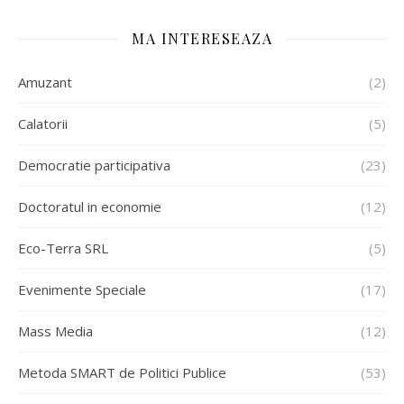
MA INTERESEAZA
Amuzant
(2)
Calatorii
(5)
Democratie participativa
(23)
Doctoratul in economie
(12)
Eco-Terra SRL
(5)
Evenimente Speciale
(17)
Mass Media
(12)
Metoda SMART de Politici Publice
(53)