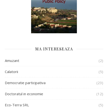
MA INTERESEAZA
Amuzant
(2)
Calatorii
(5)
Democratie participativa
(23)
Doctoratul in economie
(12)
Eco-Terra SRL
(5)