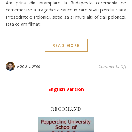
Am prins din intamplare la Budapesta ceremonia de
comemorare a tragediei aviatice in care si-au pierdut viata
Presedintele Poloniei, sotia sa si multi alti oficiali polonezi.
Iata ce am filmat:
READ MORE
on
Radu Oprea
Comments Off
English Version
RECOMAND