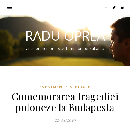
RADU OPREA
antreprenor, proiecte, formator, consultanta
EVENIMENTE SPECIALE
Comemorarea tragediei
poloneze la Budapesta
22/04/2010