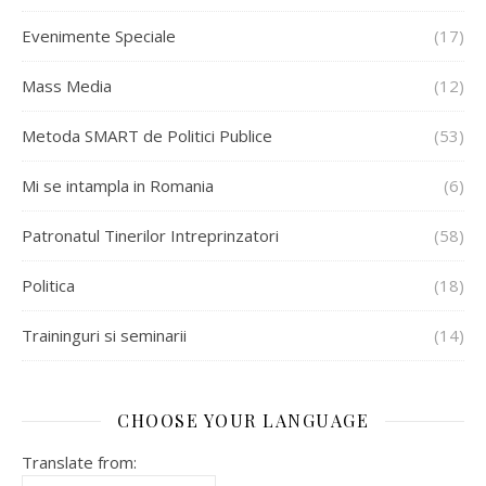
Evenimente Speciale
(17)
Mass Media
(12)
Metoda SMART de Politici Publice
(53)
Mi se intampla in Romania
(6)
Patronatul Tinerilor Intreprinzatori
(58)
Politica
(18)
Traininguri si seminarii
(14)
CHOOSE YOUR LANGUAGE
Translate from: