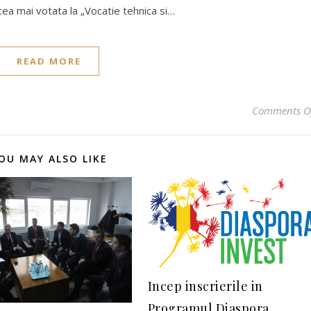
ea mai votata la „Vocatie tehnica si…
READ MORE
Comments O
OU MAY ALSO LIKE
Incep inscrierile in
Programul Diaspora