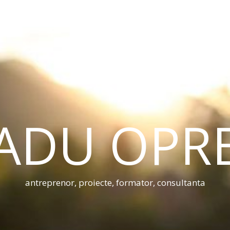
ADU OPR
antreprenor, proiecte, formator, consultanta