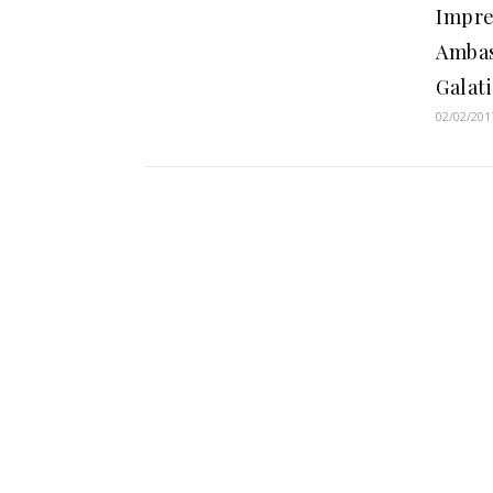
Impre
Ambas
Galati
02/02/201