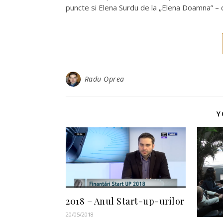
puncte si Elena Surdu de la „Elena Doamna” – c
Radu Oprea
Y
2018 – Anul Start-up-urilor
20/05/2018