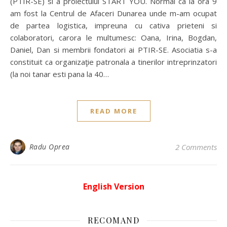
(PTIR-SE) si a proiectului START YOU. Normal ca la ora 9
am fost la Centrul de Afaceri Dunarea unde m-am ocupat
de partea logistica, impreuna cu cativa prieteni si
colaboratori, carora le multumesc: Oana, Irina, Bogdan,
Daniel, Dan si membrii fondatori ai PTIR-SE. Asociatia s-a
constituit ca organizaţie patronala a tinerilor intreprinzatori
(la noi tanar esti pana la 40…
READ MORE
Radu Oprea
2 Comments
English Version
RECOMAND