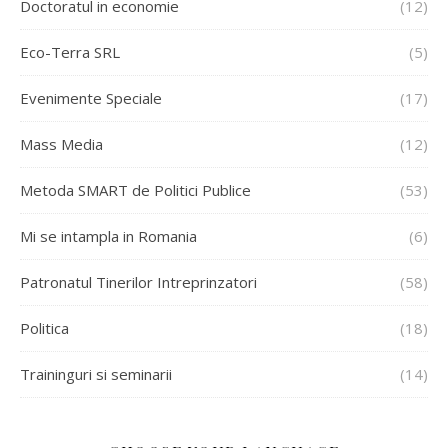
Doctoratul in economie
(12)
Eco-Terra SRL
(5)
Evenimente Speciale
(17)
Mass Media
(12)
Metoda SMART de Politici Publice
(53)
Mi se intampla in Romania
(6)
Patronatul Tinerilor Intreprinzatori
(58)
Politica
(18)
Traininguri si seminarii
(14)