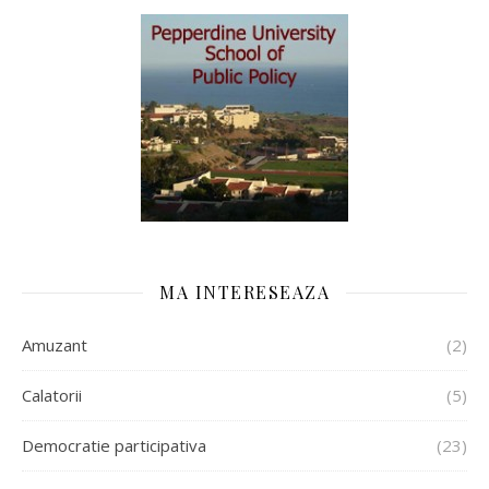
MA INTERESEAZA
Amuzant
(2)
Calatorii
(5)
Democratie participativa
(23)