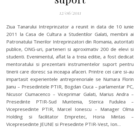
12/06/2011
Ziua Tanarului Intreprinzator a reunit in data de 10 iunie
2011 la Casa de Cultura a Studentilor Galati, membrii ai
Patronatului Tinerilor Intreprinzatori din Romania, autoritati
publice, ONG-uri, parteneri si aproximativ 200 de elevi si
studenti. Evenimentul, aflat la a treia editie, a fost dedicat
mentoratului si prezentarii instrumentelor suport pentru
tinerii care doresc sa inceapa afaceri. Printre cei care si-au
impartasit experientele antreprenoriale se Numara Florin
Jianu – Presedintele PTIR, Bogdan Ciuca – parlamentar PC,
Nicusor Ciumacenco – Viceprimar Galati, Marius Andra –
Presedinte PTIR-Sud Muntenia, Sterica Fudulea –
Vicepresedinte PTIR, Marcel Ionescu – Manager Olma
Holding si facilitator Empretec, Horia Mintas –
Vicepresedinte JEUNE si Presedinte PTIR-Vest, Ion…