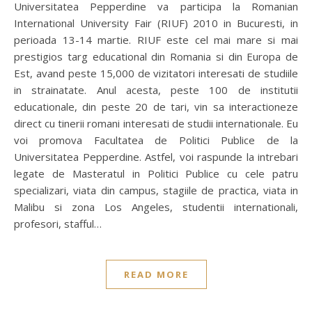
Universitatea Pepperdine va participa la Romanian
International University Fair (RIUF) 2010 in Bucuresti, in
perioada 13-14 martie. RIUF este cel mai mare si mai
prestigios targ educational din Romania si din Europa de
Est, avand peste 15,000 de vizitatori interesati de studiile
in strainatate. Anul acesta, peste 100 de institutii
educationale, din peste 20 de tari, vin sa interactioneze
direct cu tinerii romani interesati de studii internationale. Eu
voi promova Facultatea de Politici Publice de la
Universitatea Pepperdine. Astfel, voi raspunde la intrebari
legate de Masteratul in Politici Publice cu cele patru
specializari, viata din campus, stagiile de practica, viata in
Malibu si zona Los Angeles, studentii internationali,
profesori, stafful…
READ MORE