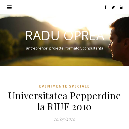
RADU OPREA
antreprenor, proiecte, formator, consultanta
EVENIMENTE SPECIALE
Universitatea Pepperdine
la RIUF 2010
10/03/2010