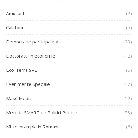
Amuzant
(2)
Calatorii
(5)
Democratie participativa
(23)
Doctoratul in economie
(12)
Eco-Terra SRL
(5)
Evenimente Speciale
(17)
Mass Media
(12)
Metoda SMART de Politici Publice
(53)
Mi se intampla in Romania
(6)