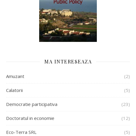
MA INTERESEAZA
Amuzant
(2)
Calatorii
(5)
Democratie participativa
(23)
Doctoratul in economie
(12)
Eco-Terra SRL
(5)