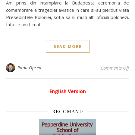
Am prins din intamplare la Budapesta ceremonia de
comemorare a tragediei aviatice in care si-au pierdut viata
Presedintele Poloniei, sotia sa si multi alti oficiali polonezi.
Iata ce am filmat:
READ MORE
on
Radu Oprea
Comments Off
English Version
RECOMAND