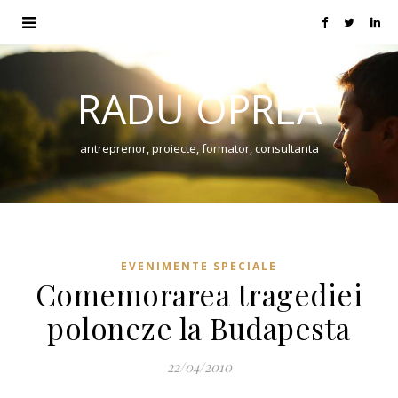
RADU OPREA
antreprenor, proiecte, formator, consultanta
EVENIMENTE SPECIALE
Comemorarea tragediei
poloneze la Budapesta
22/04/2010