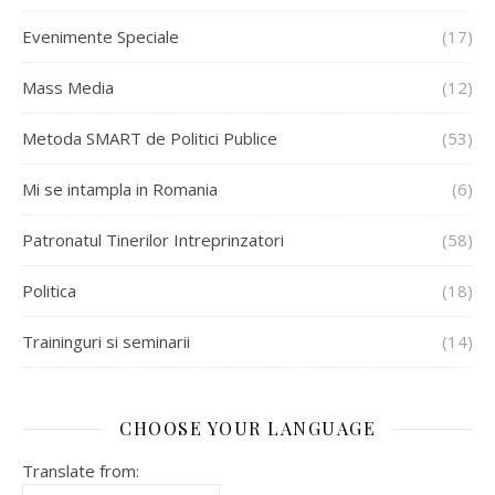
Evenimente Speciale
(17)
Mass Media
(12)
Metoda SMART de Politici Publice
(53)
Mi se intampla in Romania
(6)
Patronatul Tinerilor Intreprinzatori
(58)
Politica
(18)
Traininguri si seminarii
(14)
CHOOSE YOUR LANGUAGE
Translate from: