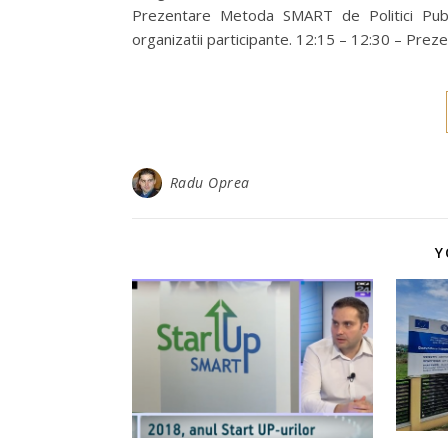
Prezentare Metoda SMART de Politici Publ
organizatii participante. 12:15 – 12:30 – Prez
Radu Oprea
Y