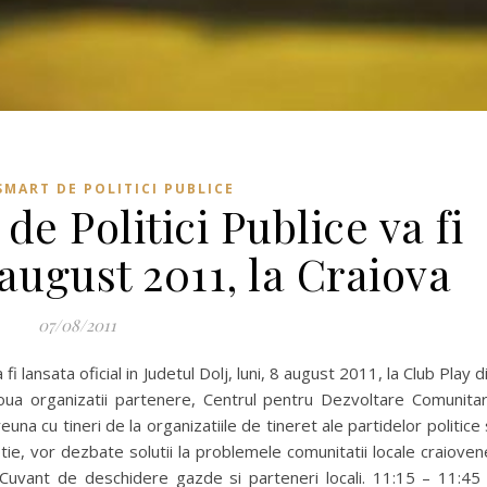
MART DE POLITICI PUBLICE
 Politici Publice va fi
 august 2011, la Craiova
07/08/2011
i lansata oficial in Judetul Dolj, luni, 8 august 2011, la Club Play d
 doua organizatii partenere, Centrul pentru Dezvoltare Comunita
euna cu tineri de la organizatiile de tineret ale partidelor politice 
tie, vor dezbate solutii la problemele comunitatii locale craioven
Cuvant de deschidere gazde si parteneri locali. 11:15 – 11:45