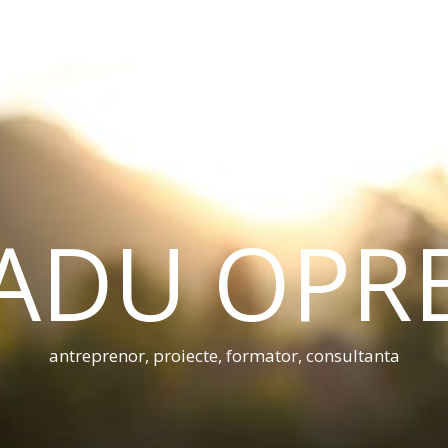
ADU OPR
antreprenor, proiecte, formator, consultanta