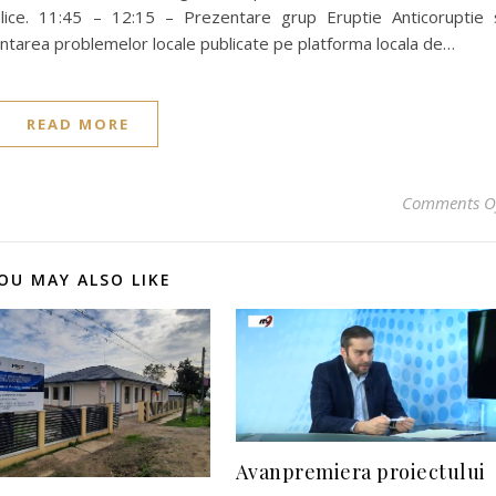
ice. 11:45 – 12:15 – Prezentare grup Eruptie Anticoruptie 
entarea problemelor locale publicate pe platforma locala de…
READ MORE
Comments O
OU MAY ALSO LIKE
Avanpremiera proiectului