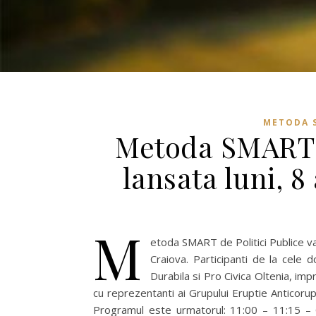
METODA S
Metoda SMART de
lansata luni, 8
M
etoda SMART de Politici Publice va f
Craiova. Participanti de la cele
Durabila si Pro Civica Oltenia, impr
cu reprezentanti ai Grupului Eruptie Anticorup
Programul este urmatorul: 11:00 – 11:15 – 