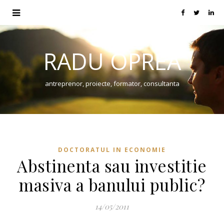
RADU OPREA
antreprenor, proiecte, formator, consultanta
DOCTORATUL IN ECONOMIE
Abstinenta sau investitie
masiva a banului public?
14/05/2011