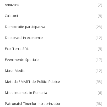
Amuzant
(2)
Calatorii
(5)
Democratie participativa
(23)
Doctoratul in economie
(12)
Eco-Terra SRL
(5)
Evenimente Speciale
(17)
Mass Media
(12)
Metoda SMART de Politici Publice
(53)
Mi se intampla in Romania
(6)
Patronatul Tinerilor Intreprinzatori
(58)