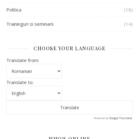
Politica
(18)
Traininguri si seminarii
(14)
CHOOSE YOUR LANGUAGE
Translate from:
Translate to:
Powered by
Google Translate
.
WHO'S ONLINE