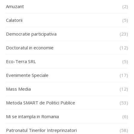
Amuzant
(2)
Calatorii
(5)
Democratie participativa
(23)
Doctoratul in economie
(12)
Eco-Terra SRL
(5)
Evenimente Speciale
(17)
Mass Media
(12)
Metoda SMART de Politici Publice
(53)
Mi se intampla in Romania
(6)
Patronatul Tinerilor Intreprinzatori
(58)