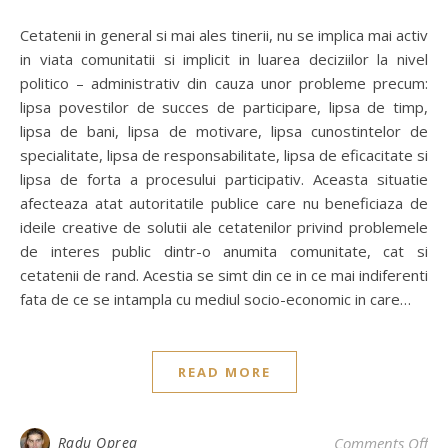
Cetatenii in general si mai ales tinerii, nu se implica mai activ
in viata comunitatii si implicit in luarea deciziilor la nivel
politico – administrativ din cauza unor probleme precum:
lipsa povestilor de succes de participare, lipsa de timp,
lipsa de bani, lipsa de motivare, lipsa cunostintelor de
specialitate, lipsa de responsabilitate, lipsa de eficacitate si
lipsa de forta a procesului participativ. Aceasta situatie
afecteaza atat autoritatile publice care nu beneficiaza de
ideile creative de solutii ale cetatenilor privind problemele
de interes public dintr-o anumita comunitate, cat si
cetatenii de rand. Acestia se simt din ce in ce mai indiferenti
fata de ce se intampla cu mediul socio-economic in care…
READ MORE
on 
Radu Oprea
Comments Off