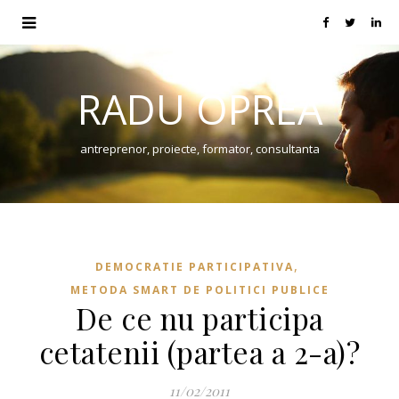
RADU OPREA
antreprenor, proiecte, formator, consultanta
,
DEMOCRATIE PARTICIPATIVA
METODA SMART DE POLITICI PUBLICE
De ce nu participa
cetatenii (partea a 2-a)?
11/02/2011