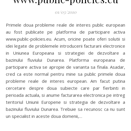
01/03/2010
Primele doua probleme reale de interes public european
au fost publicate pe platforma de participare activa
www.public-policies.eu. Acum, oricine poate oferi solutii si
idei legate de problemele introducerii facturarii electronice
in Uniunea Europeana si strategiei de dezvoltare a
bazinului fluviului Dunarea. Platforma europeana de
participare activa se apropie de varianta sa finala. Asadar,
cred ca este normal pentru mine sa public primele doua
probleme reale de interes european. Am facut putina
cercetare despre doua subiecte care par fierbinti in
perioada actuala, si anume facturarea electronica pe intreg
teritoriul Uniunii Europene si strategia de dezvoltare a
bazinului fluviului Dunarea. Trebuie sa recunosc ca nu sunt
un specialist in aceste doua domenii,…