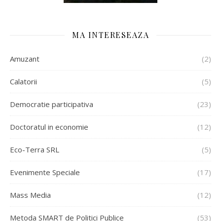
MA INTERESEAZA
Amuzant
(2)
Calatorii
(5)
Democratie participativa
(23)
Doctoratul in economie
(12)
Eco-Terra SRL
(5)
Evenimente Speciale
(17)
Mass Media
(12)
Metoda SMART de Politici Publice
(53)