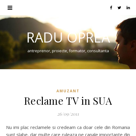
RADU OPREA
antreprenor, proiecte, formator, consultanta
AMUZANT
Reclame TV in SUA
26/09/2011
Nu imi plac reclamele si credeam ca doar cele din Romania
sunt slabe, dar multe care ruleaza pe canale importante din