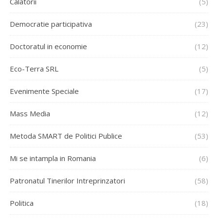
Calatorii
(5)
Democratie participativa
(23)
Doctoratul in economie
(12)
Eco-Terra SRL
(5)
Evenimente Speciale
(17)
Mass Media
(12)
Metoda SMART de Politici Publice
(53)
Mi se intampla in Romania
(6)
Patronatul Tinerilor Intreprinzatori
(58)
Politica
(18)