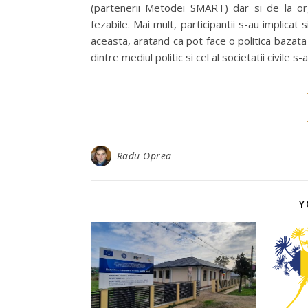
(partenerii Metodei SMART) dar si de la orga
fezabile. Mai mult, participantii s-au implicat
aceasta, aratand ca pot face o politica bazata
dintre mediul politic si cel al societatii civile
Radu Oprea
Y