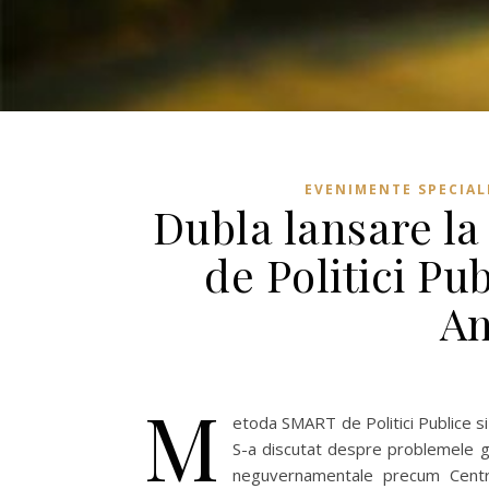
EVENIMENTE SPECIAL
Dubla lansare l
de Politici Pu
An
M
etoda SMART de Politici Publice si 
S-a discutat despre problemele ghen
neguvernamentale precum Centru