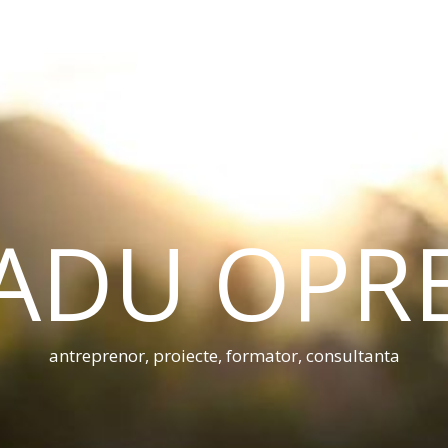
ADU OPR
antreprenor, proiecte, formator, consultanta