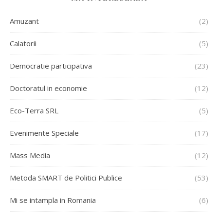
Amuzant
(2)
Calatorii
(5)
Democratie participativa
(23)
Doctoratul in economie
(12)
Eco-Terra SRL
(5)
Evenimente Speciale
(17)
Mass Media
(12)
Metoda SMART de Politici Publice
(53)
Mi se intampla in Romania
(6)