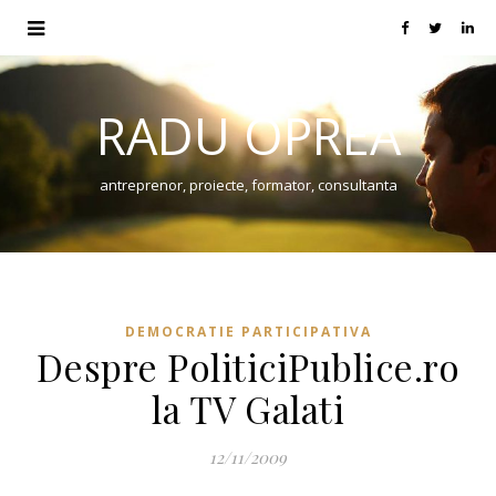
RADU OPREA
antreprenor, proiecte, formator, consultanta
DEMOCRATIE PARTICIPATIVA
Despre PoliticiPublice.ro
la TV Galati
12/11/2009