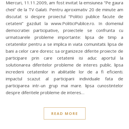
Miercuri, 11.11.2009, am fost invitat la emsiunea “Pe gaura
cheii” de la TV Galati. Pentru aproximativ 20 de minute am
discutat si despre proiectul “Politici publice facute de
cetateni” gazduit la www.PoliticiPublice.ro. In domeniul
democratiei participative, proiectele se confrunta cu
urmatoarele probleme importante: lipsa de timp a
cetatenilor pentru a se implica in viata comunitatii. lipsa de
bani a celor care doresc sa organizeze diferite proiecte de
participare prin care cetatenii isi aduc aportul la
solutionarea diferitelor probleme de interes public. lipsa
increderii cetatenilor in abilitatile lor de a fi eficienti.
impactul scazut al participarii individuale fata de
participarea intr-un grup mai mare. lipsa cunostintelor
despre diferitele probleme de interes…
READ MORE