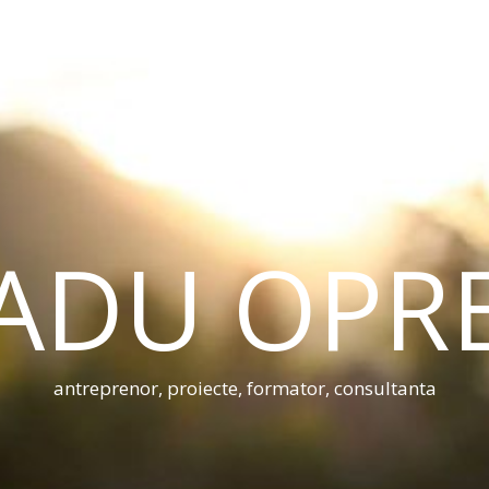
ADU OPR
antreprenor, proiecte, formator, consultanta