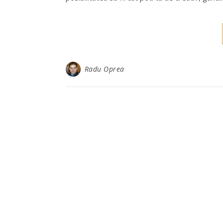
Radu Oprea