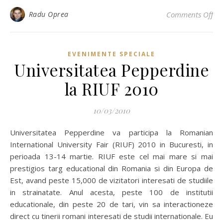
on 
Radu Oprea
Comments Off
EVENIMENTE SPECIALE
Universitatea Pepperdine
la RIUF 2010
10/03/2010
Universitatea Pepperdine va participa la Romanian
International University Fair (RIUF) 2010 in Bucuresti, in
perioada 13-14 martie. RIUF este cel mai mare si mai
prestigios targ educational din Romania si din Europa de
Est, avand peste 15,000 de vizitatori interesati de studiile
in strainatate. Anul acesta, peste 100 de institutii
educationale, din peste 20 de tari, vin sa interactioneze
direct cu tinerii romani interesati de studii internationale. Eu