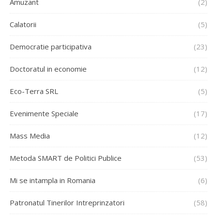
Amuzant
(2)
Calatorii
(5)
Democratie participativa
(23)
Doctoratul in economie
(12)
Eco-Terra SRL
(5)
Evenimente Speciale
(17)
Mass Media
(12)
Metoda SMART de Politici Publice
(53)
Mi se intampla in Romania
(6)
Patronatul Tinerilor Intreprinzatori
(58)