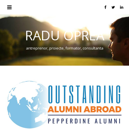
RADU OPREA
antreprenor, proiecte, formator, consultanta