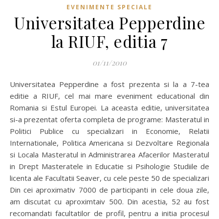
EVENIMENTE SPECIALE
Universitatea Pepperdine
la RIUF, editia 7
01/11/2010
Universitatea Pepperdine a fost prezenta si la a 7-tea
editie a RIUF, cel mai mare eveniment educational din
Romania si Estul Europei. La aceasta editie, universitatea
si-a prezentat oferta completa de programe: Masteratul in
Politici Publice cu specializari in Economie, Relatii
Internationale, Politica Americana si Dezvoltare Regionala
si Locala Masteratul in Administrarea Afacerilor Masteratul
in Drept Masteratele in Educatie si Psihologie Studiile de
licenta ale Facultatii Seaver, cu cele peste 50 de specializari
Din cei aproximativ 7000 de participanti in cele doua zile,
am discutat cu aproximtaiv 500. Din acestia, 52 au fost
recomandati facultatilor de profil, pentru a initia procesul