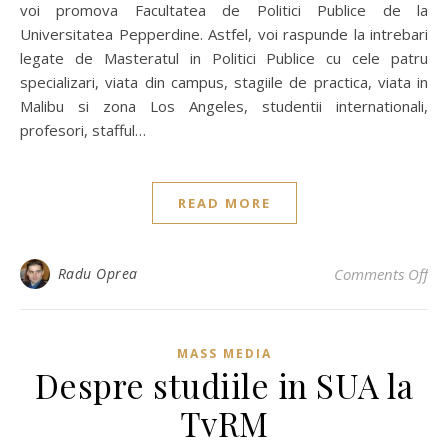
voi promova Facultatea de Politici Publice de la
Universitatea Pepperdine. Astfel, voi raspunde la intrebari
legate de Masteratul in Politici Publice cu cele patru
specializari, viata din campus, stagiile de practica, viata in
Malibu si zona Los Angeles, studentii internationali,
profesori, stafful…
READ MORE
on 
Radu Oprea
Comments Off
MASS MEDIA
Despre studiile in SUA la
TvRM