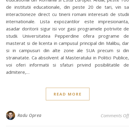
de institutii educationale, din peste 20 de tari, vin sa
interactioneze direct cu tinerii romani interesati de studii
internationale. Lista expozantilor este impresionanta,
asadar doritorii sigur isi vor gasi programele potrivite de
studii. Universitatea Pepperdine ofera programe de
masterat si de licenta in campusul principal din Malibu, dar
si in campusuri din alte zone ale SUA precum si din
strainatate. Ca absolvent al Masteratului in Politici Publice,
voi oferi informatii si sfaturi privind posibilitatile de
admitere,…
READ MORE
on 
Radu Oprea
Comments Off