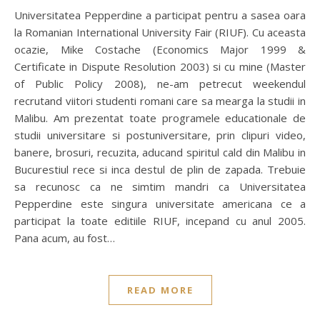
Universitatea Pepperdine a participat pentru a sasea oara
la Romanian International University Fair (RIUF). Cu aceasta
ocazie, Mike Costache (Economics Major 1999 &
Certificate in Dispute Resolution 2003) si cu mine (Master
of Public Policy 2008), ne-am petrecut weekendul
recrutand viitori studenti romani care sa mearga la studii in
Malibu. Am prezentat toate programele educationale de
studii universitare si postuniversitare, prin clipuri video,
banere, brosuri, recuzita, aducand spiritul cald din Malibu in
Bucurestiul rece si inca destul de plin de zapada. Trebuie
sa recunosc ca ne simtim mandri ca Universitatea
Pepperdine este singura universitate americana ce a
participat la toate editiile RIUF, incepand cu anul 2005.
Pana acum, au fost…
READ MORE