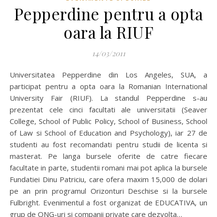
Pepperdine pentru a opta
oara la RIUF
14/03/2011
Universitatea Pepperdine din Los Angeles, SUA, a
participat pentru a opta oara la Romanian International
University Fair (RIUF). La standul Pepperdine s-au
prezentat cele cinci facultati ale universitatii (Seaver
College, School of Public Policy, School of Business, School
of Law si School of Education and Psychology), iar 27 de
studenti au fost recomandati pentru studii de licenta si
masterat. Pe langa bursele oferite de catre fiecare
facultate in parte, studentii romani mai pot aplica la bursele
Fundatiei Dinu Patriciu, care ofera maxim 15,000 de dolari
pe an prin programul Orizonturi Deschise si la bursele
Fulbright. Evenimentul a fost organizat de EDUCATIVA, un
grup de ONG-uri si companii private care dezvolta…