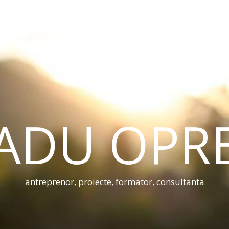
ADU OPR
antreprenor, proiecte, formator, consultanta