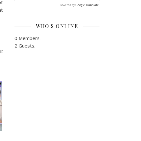
pt
Powered by
Google Translate
.
nt
WHO'S ONLINE
0 Members.
2 Guests.
nt