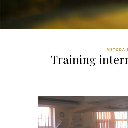
METODA S
Training inte