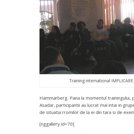
Training international IMPLICARE 
Hammarberg. Pana la momentul trainingului, p
Asadar, participantii au lucrat mai intai in grup
de situatia rromilor de la ei din tara si de exe
[nggallery id=70]