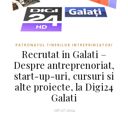
PATRONATUL TINERILOR INTREPRINZATORI
Recrutat in Galati –
Despre antreprenoriat,
start-up-uri, cursuri si
alte proiecte, la Digi24
Galati
08/07/2014