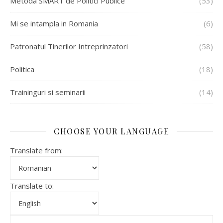
Metoda SMART de Politici Publice
(53)
Mi se intampla in Romania
(6)
Patronatul Tinerilor Intreprinzatori
(58)
Politica
(18)
Traininguri si seminarii
(14)
CHOOSE YOUR LANGUAGE
Translate from:
Translate to: