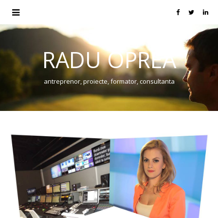
RADU OPREA
antreprenor, proiecte, formator, consultanta