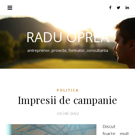
RADU OPREA
antreprenor, proiecte, formator, consultanta
POLITICA
Impresii de campanie
05/06/2012
Discut
foarte mult