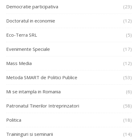
Democratie participativa
(23)
Doctoratul in economie
(12)
Eco-Terra SRL
(5)
Evenimente Speciale
(17)
Mass Media
(12)
Metoda SMART de Politici Publice
(53)
Mi se intampla in Romania
(6)
Patronatul Tinerilor Intreprinzatori
(58)
Politica
(18)
Traininguri si seminarii
(14)