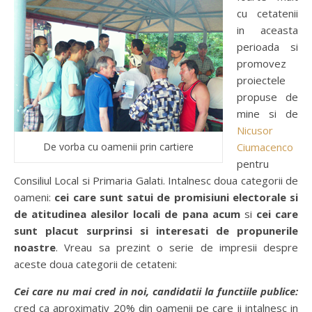
cu cetatenii
in aceasta
perioada si
promovez
proiectele
propuse de
mine si de
Nicusor
De vorba cu oamenii prin cartiere
Ciumacenco
pentru
Consiliul Local si Primaria Galati. Intalnesc doua categorii de
oameni:
cei care sunt satui de promisiuni electorale si
de atitudinea alesilor locali de pana acum
si
cei care
sunt placut surprinsi si interesati de propunerile
noastre
. Vreau sa prezint o serie de impresii despre
aceste doua categorii de cetateni:
Cei care nu mai cred in noi, candidatii la functiile publice:
cred ca aproximativ 20% din oamenii pe care ii intalnesc in