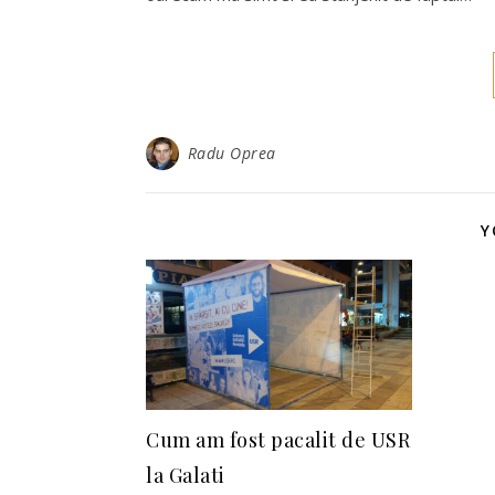
Radu Oprea
Y
Cum am fost pacalit de USR
la Galati