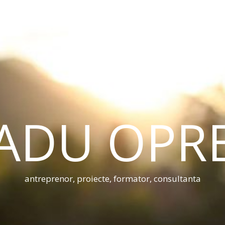
ADU OPR
antreprenor, proiecte, formator, consultanta