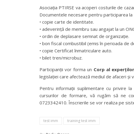
Asociația PTIRSE va acoperi costurile de cazare
Documentele necesare pentru participarea la 
• copie carte de identitate.
• adeverință de membru sau angajat la un ONG,
• ordin de deplasare semnat de organizație.
• bon fiscal combustibil (emis în perioada de 
• copie Certificat înmatriculare auto.
• bilet tren/microbuz.
Participanții vor forma un
Corp al experțilo
legislației care afectează mediul de afaceri și v
Pentru informații suplimentare cu privire la
cursurilor de formare, vă rugăm să ne con
0723342410. Înscrierile se vor realiza pe sistemu
test imm
training test imm