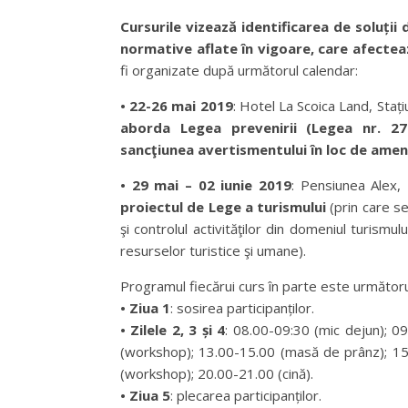
Cursurile vizează identificarea de soluții
normative aflate în vigoare, care afectea
fi organizate după următorul calendar:
• 22-26 mai 2019
: Hotel La Scoica Land, Sta
aborda Legea prevenirii (Legea nr. 27
sancţiunea avertismentului în loc de amen
• 29 mai – 02 iunie 2019
: Pensiunea Alex, 
proiectul de Lege a turismului
(prin care s
şi controlul activităţilor din domeniul turis
resurselor turistice şi umane).
Programul fiecărui curs în parte este următoru
• Ziua 1
: sosirea participanților.
• Zilele 2, 3 și 4
: 08.00-09:30 (mic dejun); 0
(workshop); 13.00-15.00 (masă de prânz); 15
(workshop); 20.00-21.00 (cină).
• Ziua 5
: plecarea participanților.