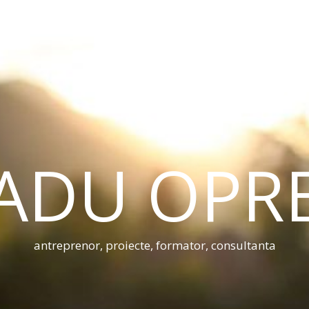
ADU OPR
antreprenor, proiecte, formator, consultanta