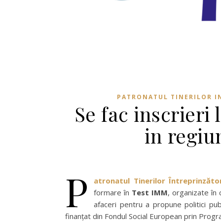
PATRONATUL TINERILOR I
Se fac inscrieri
in regiu
P
atronatul Tinerilor Întreprinzăt
formare în
Test IMM
, organizate în
afaceri pentru a propune politici pub
finanțat din Fondul Social European prin Pro