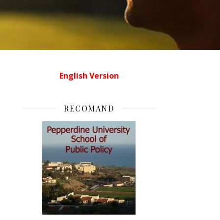
English Version
RECOMAND