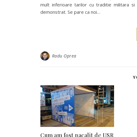
mult inferioare tarilor cu traditie militara
demonstrat. Se pare ca noi…
Radu Oprea
Y
Cum am fost pacalit de USR