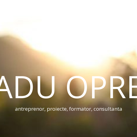
ADU OPR
antreprenor, proiecte, formator, consultanta