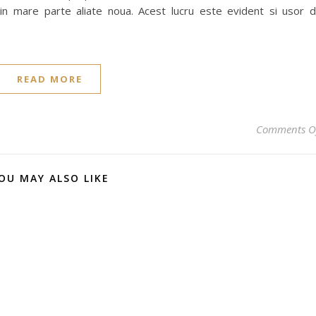
 si in mare parte aliate noua. Acest lucru este evident si usor 
READ MORE
Comments O
OU MAY ALSO LIKE