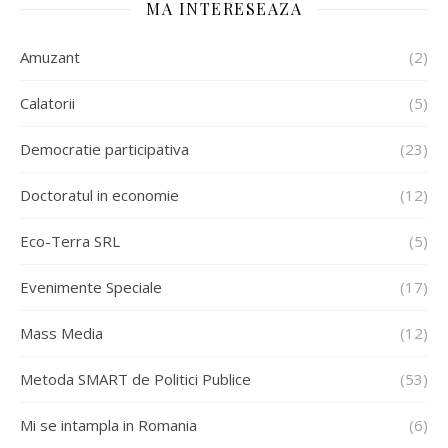
MA INTERESEAZA
Amuzant
(2)
Calatorii
(5)
Democratie participativa
(23)
Doctoratul in economie
(12)
Eco-Terra SRL
(5)
Evenimente Speciale
(17)
Mass Media
(12)
Metoda SMART de Politici Publice
(53)
Mi se intampla in Romania
(6)