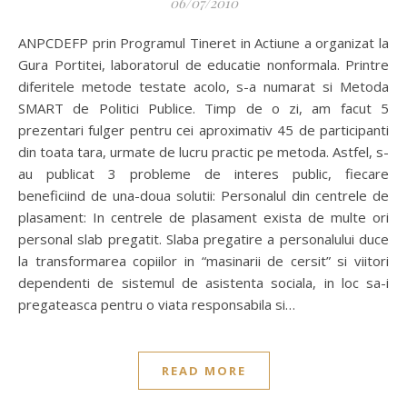
06/07/2010
ANPCDEFP prin Programul Tineret in Actiune a organizat la
Gura Portitei, laboratorul de educatie nonformala. Printre
diferitele metode testate acolo, s-a numarat si Metoda
SMART de Politici Publice. Timp de o zi, am facut 5
prezentari fulger pentru cei aproximativ 45 de participanti
din toata tara, urmate de lucru practic pe metoda. Astfel, s-
au publicat 3 probleme de interes public, fiecare
beneficiind de una-doua solutii: Personalul din centrele de
plasament: In centrele de plasament exista de multe ori
personal slab pregatit. Slaba pregatire a personalului duce
la transformarea copiilor in “masinarii de cersit” si viitori
dependenti de sistemul de asistenta sociala, in loc sa-i
pregateasca pentru o viata responsabila si…
READ MORE