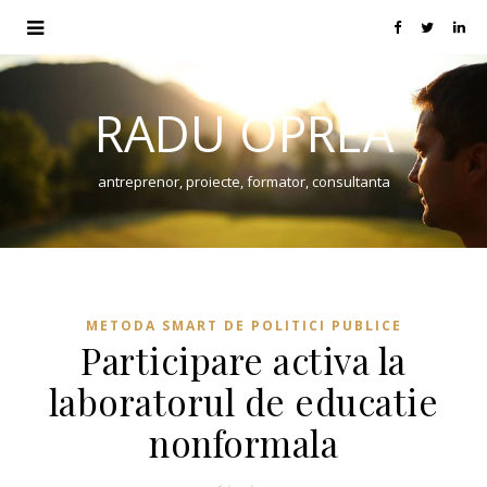
RADU OPREA
antreprenor, proiecte, formator, consultanta
METODA SMART DE POLITICI PUBLICE
Participare activa la
laboratorul de educatie
nonformala