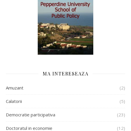
MA INTERESEAZA
Amuzant
(2)
Calatorii
(5)
Democratie participativa
(23)
Doctoratul in economie
(12)