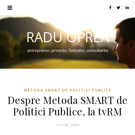
RADU OPREA
antreprenor, proiecte, formator, consultanta
METODA SMART DE POLITICI PUBLICE
Despre Metoda SMART de
Politici Publice, la tvRM
10/06/2010