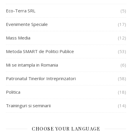
Eco-Terra SRL
(5)
Evenimente Speciale
(17)
Mass Media
(12)
Metoda SMART de Politici Publice
(53)
Mi se intampla in Romania
(6)
Patronatul Tinerilor Intreprinzatori
(58)
Politica
(18)
Traininguri si seminarii
(14)
CHOOSE YOUR LANGUAGE