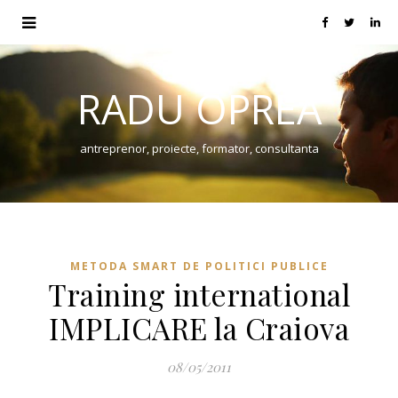
RADU OPREA
antreprenor, proiecte, formator, consultanta
METODA SMART DE POLITICI PUBLICE
Training international
IMPLICARE la Craiova
08/05/2011