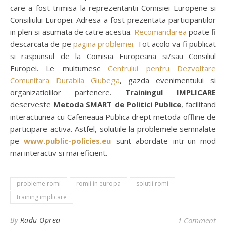
care a fost trimisa la reprezentantii Comisiei Europene si
Consiliului Europei. Adresa a fost prezentata participantilor
in plen si asumata de catre acestia.
Recomandarea
poate fi
descarcata de pe
pagina problemei
. Tot acolo va fi publicat
si raspunsul de la Comisia Europeana si/sau Consiliul
Europei. Le multumesc
Centrului pentru Dezvoltare
Comunitara Durabila Giubega
, gazda evenimentului si
organizatioiilor partenere.
Trainingul IMPLICARE
deserveste
Metoda SMART de Politici Publice
, facilitand
interactiunea cu Cafeneaua Publica drept metoda offline de
participare activa. Astfel, solutiile la problemele semnalate
pe
www.public-policies.eu
sunt abordate intr-un mod
mai interactiv si mai eficient.
probleme romi
romii in europa
solutii romi
training implicare
By
Radu Oprea
1 Comment