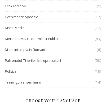
Eco-Terra SRL
(5)
Evenimente Speciale
(17)
Mass Media
(12)
Metoda SMART de Politici Publice
(53)
Mi se intampla in Romania
(6)
Patronatul Tinerilor Intreprinzatori
(58)
Politica
(18)
Traininguri si seminarii
(14)
CHOOSE YOUR LANGUAGE