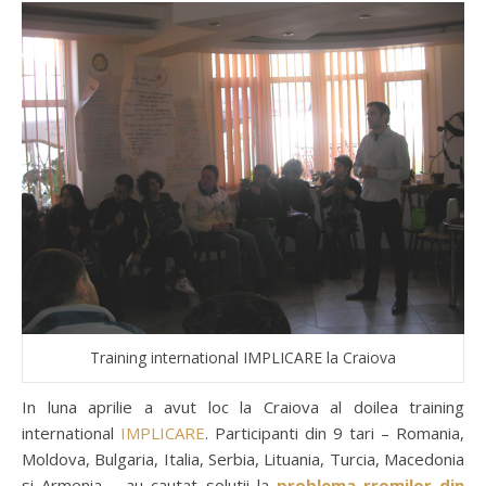
Training international IMPLICARE la Craiova
In luna aprilie a avut loc la Craiova al doilea training
international
IMPLICARE
. Participanti din 9 tari – Romania,
Moldova, Bulgaria, Italia, Serbia, Lituania, Turcia, Macedonia
si Armenia – au cautat solutii la
problema rromilor din