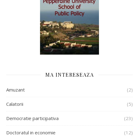
MA INTERESEAZA
Amuzant
(2)
Calatorii
(5)
Democratie participativa
(23)
Doctoratul in economie
(12)