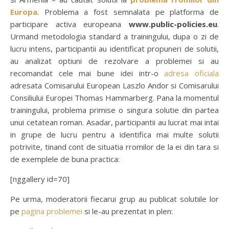
Europa
. Problema a fost semnalata pe platforma de
participare activa europeana
www.public-policies.eu
.
Urmand metodologia standard a trainingului, dupa o zi de
lucru intens, participantii au identificat propuneri de solutii,
au analizat optiuni de rezolvare a problemei si au
recomandat cele mai bune idei intr-o
adresa oficiala
adresata Comisarului European Laszlo Andor si Comisarului
Consiliului Europei Thomas Hammarberg. Pana la momentul
trainingului, problema primise o singura solutie din partea
unui cetatean roman. Asadar, participantii au lucrat mai intai
in grupe de lucru pentru a identifica mai multe solutii
potrivite, tinand cont de situatia rromilor de la ei din tara si
de exemplele de buna practica:
[nggallery id=70]
Pe urma, moderatorii fiecarui grup au publicat solutiile lor
pe
pagina problemei
si le-au prezentat in plen: