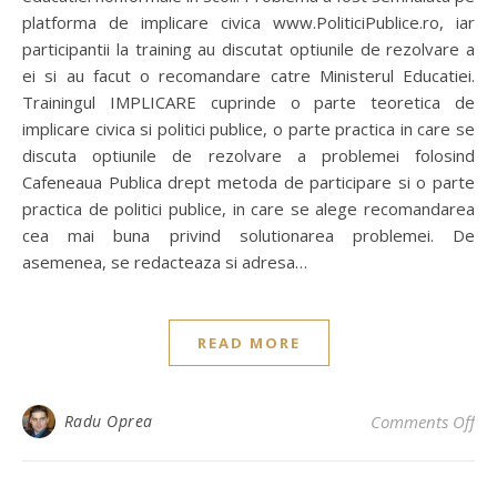
platforma de implicare civica www.PoliticiPublice.ro, iar
participantii la training au discutat optiunile de rezolvare a
ei si au facut o recomandare catre Ministerul Educatiei.
Trainingul IMPLICARE cuprinde o parte teoretica de
implicare civica si politici publice, o parte practica in care se
discuta optiunile de rezolvare a problemei folosind
Cafeneaua Publica drept metoda de participare si o parte
practica de politici publice, in care se alege recomandarea
cea mai buna privind solutionarea problemei. De
asemenea, se redacteaza si adresa…
READ MORE
on 
Radu Oprea
Comments Off