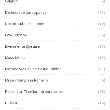
Calatorii
(5)
Democratie participativa
(23)
Doctoratul in economie
(12)
Eco-Terra SRL
(5)
Evenimente Speciale
(17)
Mass Media
(12)
Metoda SMART de Politici Publice
(53)
Mi se intampla in Romania
(6)
Patronatul Tinerilor Intreprinzatori
(58)
Politica
(18)