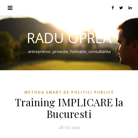
RADU OPREA
antreprenor, proiecte, formator, consultanta
METODA SMART DE POLITICI PUBLICE
Training IMPLICARE la
Bucuresti
18/07/2011