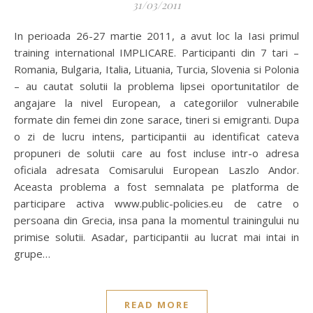
31/03/2011
In perioada 26-27 martie 2011, a avut loc la Iasi primul
training international IMPLICARE. Participanti din 7 tari –
Romania, Bulgaria, Italia, Lituania, Turcia, Slovenia si Polonia
– au cautat solutii la problema lipsei oportunitatilor de
angajare la nivel European, a categoriilor vulnerabile
formate din femei din zone sarace, tineri si emigranti. Dupa
o zi de lucru intens, participantii au identificat cateva
propuneri de solutii care au fost incluse intr-o adresa
oficiala adresata Comisarului European Laszlo Andor.
Aceasta problema a fost semnalata pe platforma de
participare activa www.public-policies.eu de catre o
persoana din Grecia, insa pana la momentul trainingului nu
primise solutii. Asadar, participantii au lucrat mai intai in
grupe…
READ MORE