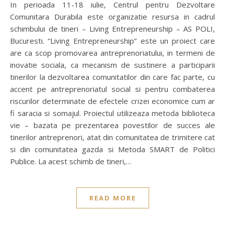
In perioada 11-18 iulie, Centrul pentru Dezvoltare
Comunitara Durabila este organizatie resursa in cadrul
schimbului de tineri – Living Entrepreneurship – AS POLI,
Bucuresti. “Living Entrepreneurship” este un proiect care
are ca scop promovarea antreprenoriatului, in termeni de
inovatie sociala, ca mecanism de sustinere a participarii
tinerilor la dezvoltarea comunitatilor din care fac parte, cu
accent pe antreprenoriatul social si pentru combaterea
riscurilor determinate de efectele crizei economice cum ar
fi saracia si somajul. Proiectul utilizeaza metoda biblioteca
vie – bazata pe prezentarea povestilor de succes ale
tinerilor antreprenori, atat din comunitatea de trimitere cat
si din comunitatea gazda si Metoda SMART de Politici
Publice. La acest schimb de tineri,…
READ MORE